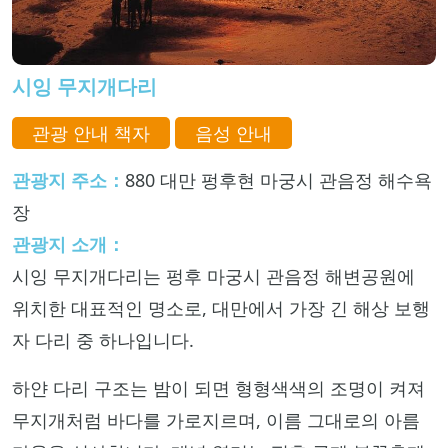
시잉 무지개다리
관광 안내 책자
음성 안내
관광지 주소：
880 대만 펑후현 마궁시 관음정 해수욕
장
관광지 소개：
시잉 무지개다리는 펑후 마궁시 관음정 해변공원에
위치한 대표적인 명소로, 대만에서 가장 긴 해상 보행
자 다리 중 하나입니다.
하얀 다리 구조는 밤이 되면 형형색색의 조명이 켜져
무지개처럼 바다를 가로지르며, 이름 그대로의 아름