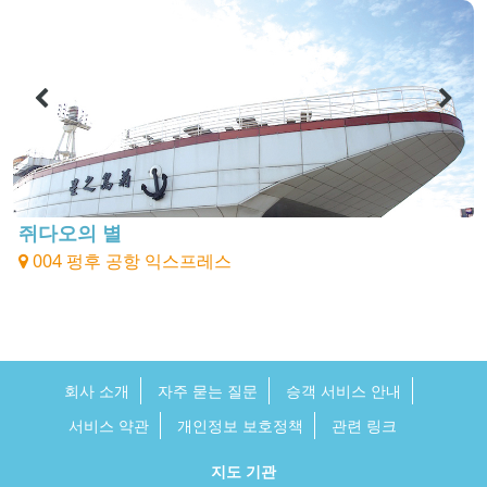
쥐다오의 별
004 펑후 공항 익스프레스
회사 소개
자주 묻는 질문
승객 서비스 안내
서비스 약관
개인정보 보호정책
관련 링크
지도 기관