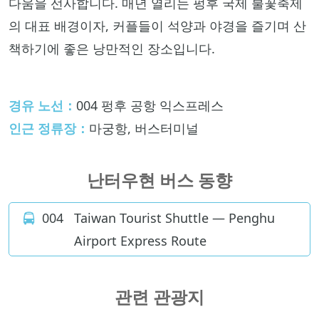
다움을 선사합니다. 매년 열리는 펑후 국제 불꽃축제
의 대표 배경이자, 커플들이 석양과 야경을 즐기며 산
책하기에 좋은 낭만적인 장소입니다.
경유 노선：
004 펑후 공항 익스프레스
인근 정류장：
마궁항, 버스터미널
난터우현 버스 동향
004
Taiwan Tourist Shuttle — Penghu
Airport Express Route
관련 관광지