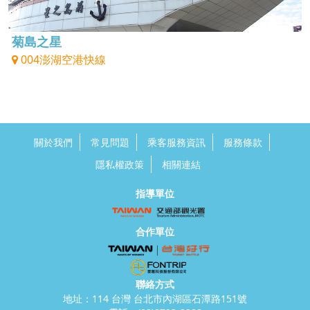
菊島之星
004澎湖空港快線
關於我們
常見問題
乘客服務資訊
服務條款
隱私權政策
相關連結
指導單位
合作單位
聯絡方式
地址：114 台灣 台北市內湖區石潭路151號