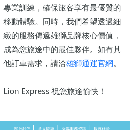
專業訓練，確保旅客享有最優質的
移動體驗。同時，我們希望透過細
緻的服務傳遞雄獅品牌核心價值，
成為您旅途中的最佳夥伴。如有其
他訂車需求，請洽
雄獅通運官網
。
Lion Express 祝您旅途愉快！
關於我們
常見問題
乘客服務資訊
服務條款