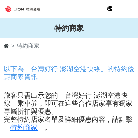
特約商家
特約商家
以下為「台灣好行 澎湖空港快線」的特約優
惠商家資訊
旅客只需出示您的「台灣好行 澎湖空港快
線」乘車券，即可在這些合作店家享有獨家
專屬折扣與優惠。
完整特約店家名單及詳細優惠內容，請點擊
「
特約商家
」。