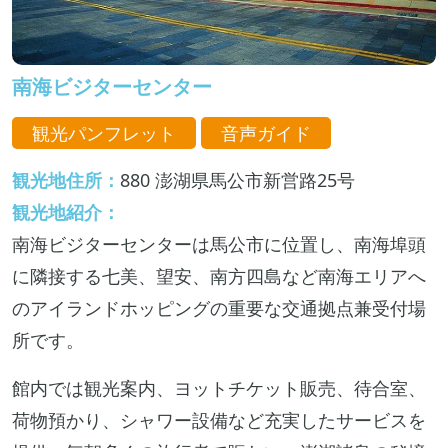
南海ビジターセンター
観光パンフレット
音声ガイド
観光地住所：
880 澎湖県馬公市新営路25号
観光地紹介：
南海ビジターセンターは馬公市に位置し、南海埠頭
に隣接する七美、望安、南方四島など南海エリアへ
のアイランドホッピングの重要な交通拠点兼受付場
所です。
館内では観光案内、ヨットチケット販売、待合室、
荷物預かり、シャワー設備など充実したサービスを