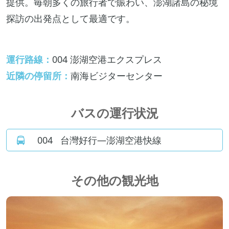
提供。毎朝多くの旅行者で賑わい、澎湖諸島の秘境
探訪の出発点として最適です。
運行路線：
004 澎湖空港エクスプレス
近隣の停留所：
南海ビジターセンター
バスの運行状況
004
台灣好行—澎湖空港快線
その他の観光地