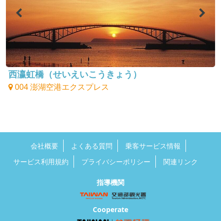
西瀛虹橋（せいえいこうきょう）
004 澎湖空港エクスプレス
会社概要
よくある質問
乗客サービス情報
サービス利用規約
プライバシーポリシー
関連リンク
指導機関
Cooperate