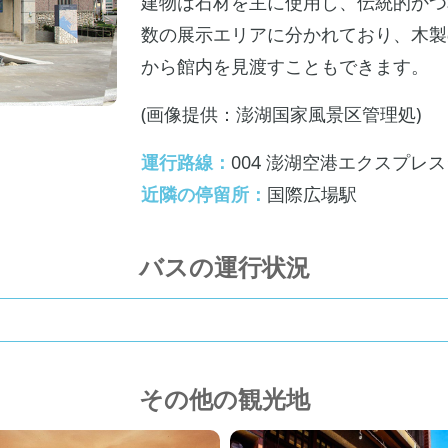
建物は石材を主に使用し、伝統的かつ
数の展示エリアに分かれており、木製
から館内を見渡すこともできます。
(画像提供：澎湖国家風景区管理処)
運行路線：
004 澎湖空港エクスプレ
近隣の停留所：
国際広場駅
バスの運行状況
その他の観光地