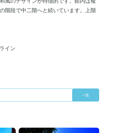
和風のデザインが特徴的です。館内は複
の階段で中二階へと続いています。上階
スライン
一覧