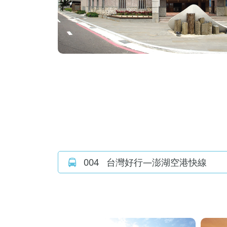
004
台灣好行—澎湖空港快線