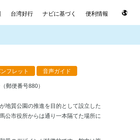
報
台湾好行
ナビに基づく
便利情報
パンフレット
音声ガイド
（郵便番号880）
が地質公園の推進を目的として設立した
馬公市役所からは通り一本隔てた場所に