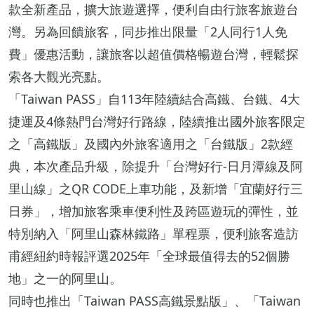
款全新產品，擴大旅遊選擇，便利自由行旅客旅遊台
灣。另為回饋旅客，同步推出限量「2人同行1人免
費」優惠活動，讓旅客以超值價格暢遊台灣，輕鬆探
索各大觀光亮點。
「Taiwan PASS」自113年陸續結合高鐵、台鐵、4大
捷運及4條熱門台灣好行路線，陸續推出國外旅客限定
之「高鐵版」及國內外旅客適用之「台鐵版」2款經
典，本次產品升級，除提升「台灣好行-日月潭線及阿
里山線」之QR CODE上車功能，及新增「宜蘭好行三
日券」，增加旅客乘車便利性及跨區遊玩的彈性，並
特別納入「阿里山森林鐵路」單程票，便利旅客造訪
甫經紐約時報評選2025年「全球最值得去的52個勝
地」之一的阿里山。
同時也推出「Taiwan PASS高鐵景點版」、「Taiwan