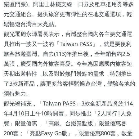
樂區門票)、阿里山林鐵支線一日券及租車抵用券等多
元交通組合、提供旅客更有彈性的在地交通選項，輕
鬆暢遊台灣百大亮點。
觀光署周永暉署長表示，台灣整合國內各主要交通運
具推出一波又一波的「Taiwan PASS」，就是要便利
旅客旅遊臺灣。自去(113)年推出後，全年銷售約2.5
萬張，廣受國內外旅客喜愛。今年為因應國內旅客短
天期出遊特性，以及對於熱門景點的需求，特別推出
了3款新產品，讓更多旅客輕鬆暢遊台灣，體驗各地的
獨特魅力。
觀光署補充，「Taiwan PASS」3款全新產品將於114
年4月10日上午10時開賣，同步推出「2人同行1人免
費」限量優惠，「高鐵、台鐵景點版」限量優惠各
200套；「亮點Easy Go版」，限量優惠800套，數量