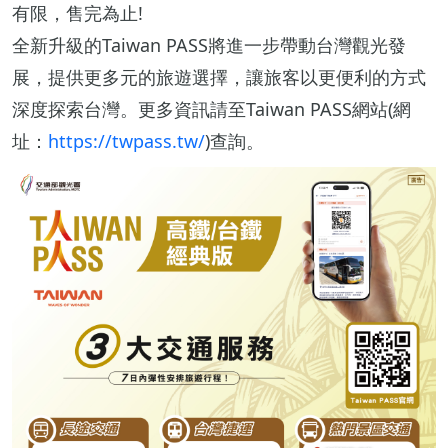
有限，售完為止!
全新升級的Taiwan PASS將進一步帶動台灣觀光發
展，提供更多元的旅遊選擇，讓旅客以更便利的方式
深度探索台灣。更多資訊請至Taiwan PASS網站(網
址：
https://twpass.tw/
)查詢。