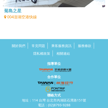
菊島之星
004澎湖空港快線
關於我們
常見問題
乘客服務資訊
服務條款
隱私權政策
相關連結
指導單位
合作單位
聯絡方式
地址：114 台灣 台北市內湖區石潭路151號
電話：
(02)8793-9288