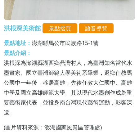
洪根深美術館
景點摺頁
語音導覽
景點地址：
澎湖縣馬公市民族路15-1號
景點介紹：
洪根深為澎湖縣湖西鄉鼎灣村人，為臺灣知名當代水
墨畫家。國立臺灣師範大學美術系畢業，返鄉任教馬
公國中一年後，移居高雄，先後任教大仁國中、高雄
中學及國立高雄師範大學。其以現代水墨創作成為重
要藝術家代表，並投身南台灣現代藝術運動，影響深
遠。
(圖片資料來源：澎湖國家風景區管理處)