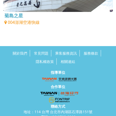
菊島之星
004澎湖空港快線
關於我們
常見問題
乘客服務資訊
服務條款
隱私權政策
相關連結
指導單位
合作單位
聯絡方式
地址：114 台灣 台北市內湖區石潭路151號