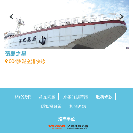
菊島之星
004澎湖空港快線
關於我們
常見問題
乘客服務資訊
服務條款
隱私權政策
相關連結
指導單位