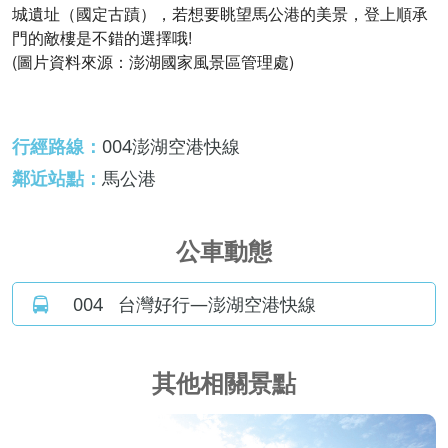
城遺址（國定古蹟），若想要眺望馬公港的美景，登上順承
門的敵樓是不錯的選擇哦!
(圖片資料來源：澎湖國家風景區管理處)
行經路線：
004澎湖空港快線
鄰近站點：
馬公港
公車動態
004
台灣好行—澎湖空港快線
其他相關景點